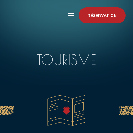
Panneau de gestion des cookies
TOURISME
ACTUALITÉS
CONTACT & ACCÈS
RÉSERVATION
BONS CADEAUX
TOURISME