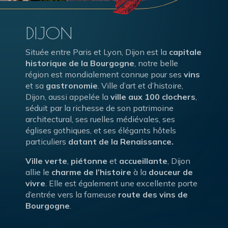
DIJON
Située entre Paris et Lyon, Dijon est la
capitale
historique de la Bourgogne
, notre belle
région est mondialement connue pour ses
vins
et sa
gastronomie
. Ville d’art et d’histoire,
Dijon, aussi appelée la
ville aux 100 clochers
,
séduit par la richesse de son patrimoine
architectural, ses ruelles médiévales, ses
églises gothiques, et ses élégants hôtels
particuliers
datant de la Renaissance.
Ville verte
,
piétonne
et
accueillante
, Dijon
allie le
charme de l’histoire
à la
douceur de
vivre
. Elle est également une excellente porte
d’entrée vers la fameuse
route des vins de
Bourgogne
.